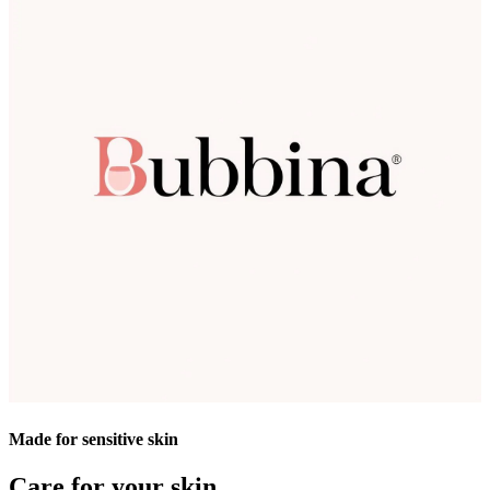
Made for sensitive skin
Care for your skin