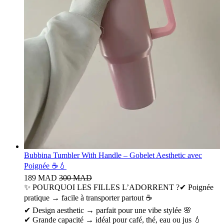
Bubbina Tumbler With Handle – Gobelet Aesthetic avec
Poignée ☕💧
189 MAD
300 MAD
✨ POURQUOI LES FILLES L’ADORRENT ?✔ Poignée
pratique → facile à transporter partout ☕
✔ Design aesthetic → parfait pour une vibe stylée 🌸
✔ Grande capacité → idéal pour café, thé, eau ou jus 💧