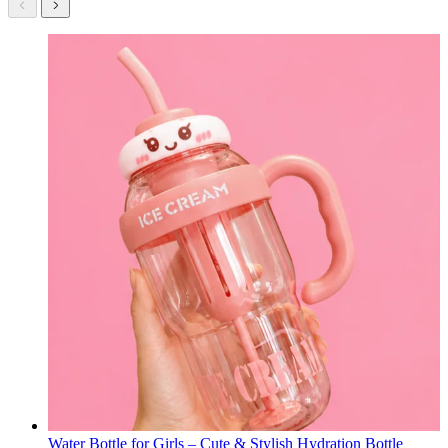
Water Bottle for Girls – Cute & Stylish Hydration Bottle