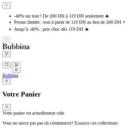
-40% sur tout ! De 200 DH à 119 DH seulement 🔥
Promo limitée : tout à partir de 119 DH au lieu de 200 DH ⚡
Jusqu’à -40% : prix choc dès 119 DH 🔥
0
Bubbina
Votre Panier
Votre panier est actuellement vide
Vous ne savez pas par où commencer? Essayez ces collections: