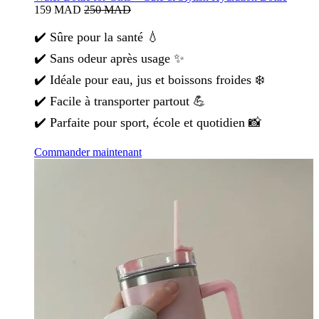
159 MAD
250 MAD
✔️ Sûre pour la santé 💧
✔️ Sans odeur après usage ✨
✔️ Idéale pour eau, jus et boissons froides ❄️
✔️ Facile à transporter partout 💪
✔️ Parfaite pour sport, école et quotidien 📸
Commander maintenant