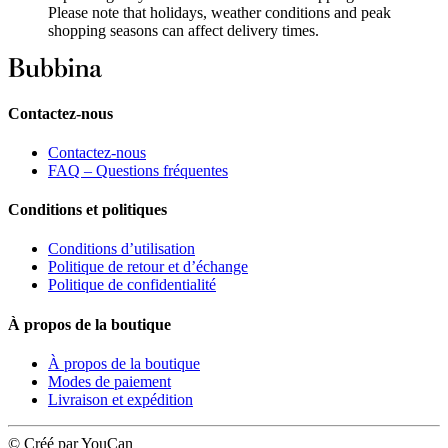
Please note that holidays, weather conditions and peak
shopping seasons can affect delivery times.
Contactez-nous
Contactez-nous
FAQ – Questions fréquentes
Conditions et politiques
Conditions d’utilisation
Politique de retour et d’échange
Politique de confidentialité
À propos de la boutique
À propos de la boutique
Modes de paiement
Livraison et expédition
© Créé par YouCan